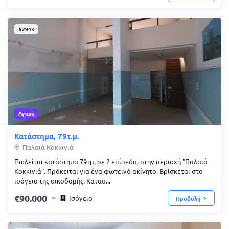
#2943
Αγορά
Κατάστημα, 79τ.μ.
Παλαιά Κοκκινιά
Πωλείται κατάστημα 79τμ, σε 2 επίπεδα, στην περιοχή "Παλαιά
Κοκκινιά". Πρόκειται για ένα φωτεινό ακίνητο. Βρίσκεται στο
ισόγειο της οικοδομής. Κατασ...
90.000
Ισόγειο
Προβολή