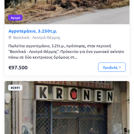
Αγορά
Αγροτεμάχιο, 3.250τ.μ.
Βασιλικά - Λουτρά Θέρμης
Πωλείται αγροτεμάχιο, 3.25τ.μ., πρόσοψης, στην περιοχή
"Βασιλικά - Λουτρά Θέρμης". Πρόκειται για ένα γωνιακό ακίνητο
πάνω σε δύο κεντρικους δρόμους στ...
97.500
Προβολή
#2841