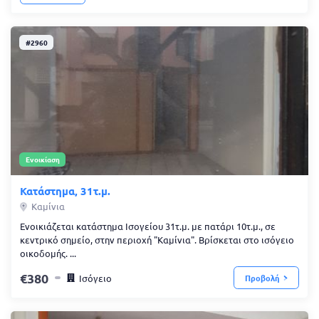
#2960
Ενοικίαση
Κατάστημα, 31τ.μ.
Καμίνια
Ενοικιάζεται κατάστημα Ισογείου 31τ.μ. με πατάρι 10τ.μ., σε
κεντρικό σημείο, στην περιοχή "Καμίνια". Βρίσκεται στο ισόγειο
οικοδομής. ...
380
Ισόγειο
Προβολή