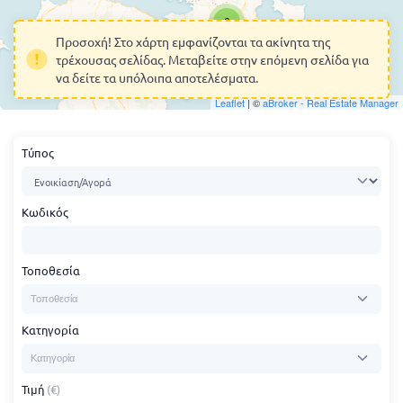
8
Προσοχή! Στο χάρτη εμφανίζονται τα ακίνητα της
τρέχουσας σελίδας. Μεταβείτε στην επόμενη σελίδα για
να δείτε τα υπόλοιπα αποτελέσματα.
Leaflet
| ©
aBroker - Real Estate Manager
Τύπος
Κωδικός
Τοποθεσία
Κατηγορία
Τιμή
(€)