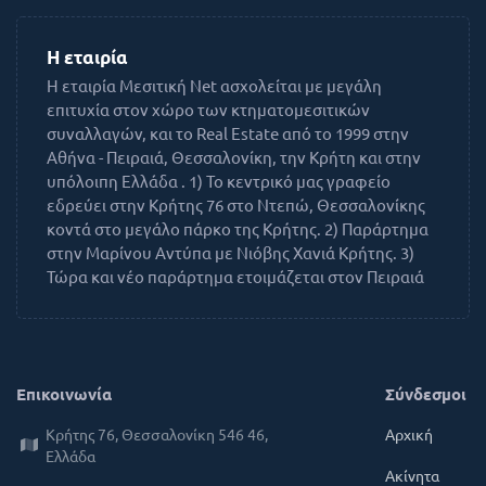
Η εταιρία
H εταιρία Μεσιτική Net ασχολείται με μεγάλη
επιτυχία στον χώρο των κτηματομεσιτικών
συναλλαγών, και το Real Εstate από το 1999 στην
Αθήνα - Πειραιά, Θεσσαλονίκη, την Κρήτη και στην
υπόλοιπη Ελλάδα . 1) Το κεντρικό μας γραφείο
εδρεύει στην Κρήτης 76 στο Ντεπώ, Θεσσαλονίκης
κοντά στο μεγάλο πάρκο της Κρήτης. 2) Παράρτημα
στην Μαρίνου Αντύπα με Νιόβης Χανιά Κρήτης. 3)
Τώρα και νέο παράρτημα ετοιμάζεται στον Πειραιά
Επικοινωνία
Σύνδεσμοι
Κρήτης 76, Θεσσαλονίκη 546 46,
Αρχική
Ελλάδα
Ακίνητα