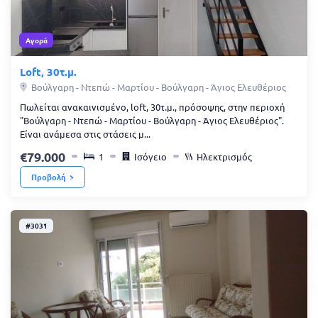
Αγορά
Loft, 30τ.μ.
Βούλγαρη - Ντεπώ - Μαρτίου - Βούλγαρη - Άγιος Ελευθέριος
Πωλείται ανακαινισμένο, loft, 30τ.μ., πρόσοψης, στην περιοχή
"Βούλγαρη - Ντεπώ - Μαρτίου - Βούλγαρη - Άγιος Ελευθέριος".
Είναι ανάμεσα στις στάσεις μ...
79.000
1
Ισόγειο
Ηλεκτρισμός
Προβολή
#3031