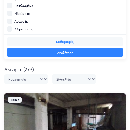
Επιπλωμένο
Νέοδμητο
Ασανσέρ
Κλιματισμός
Καθαρισμός
Αναζήτηση
Ακίνητα
(273)
#3026