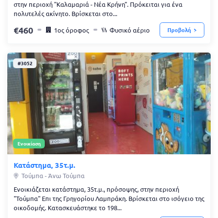
στην περιοχή "Καλαμαριά - Νέα Κρήνη". Πρόκειται για ένα
πολυτελές ακίνητο. Βρίσκεται στο...
460
1ος όροφος
Φυσικό αέριο
Προβολή
#3052
Ενοικίαση
Κατάστημα, 35τ.μ.
Τούμπα - Άνω Τούμπα
Ενοικιάζεται κατάστημα, 35τ.μ., πρόσοψης, στην περιοχή
"Τούμπα" Επι της Γρηγορίου Λαμπράκη. Βρίσκεται στο ισόγειο της
οικοδομής. Κατασκευάστηκε το 198...