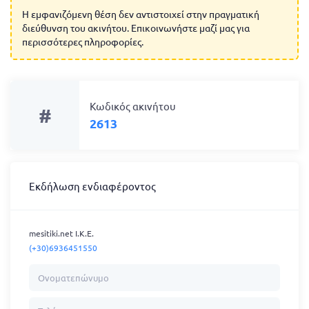
Η εμφανιζόμενη θέση δεν αντιστοιχεί στην πραγματική
διεύθυνση του ακινήτου. Επικοινωνήστε μαζί μας για
περισσότερες πληροφορίες.
Κωδικός ακινήτου
#
2613
Εκδήλωση ενδιαφέροντος
mesitiki.net I.K.E.
(+30)6936451550