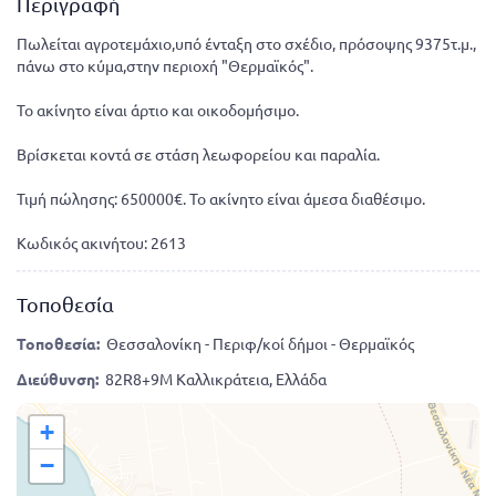
Περιγραφή
Πωλείται αγροτεμάχιο,υπό ένταξη στο σχέδιο, πρόσοψης 9375τ.μ.,
πάνω στο κύμα,στην περιοχή "Θερμαϊκός".
Το ακίνητο είναι άρτιο και οικοδομήσιμο.
Βρίσκεται κοντά σε στάση λεωφορείου και παραλία.
Τιμή πώλησης: 650000€. Το ακίνητο είναι άμεσα διαθέσιμο.
Κωδικός ακινήτου: 2613
Τοποθεσία
Τοποθεσία:
Θεσσαλονίκη - Περιφ/κοί δήμοι - Θερμαϊκός
Διεύθυνση:
82R8+9M Καλλικράτεια, Ελλάδα
+
−