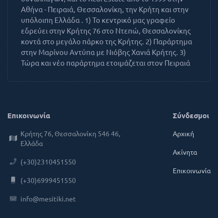
Αθήνα - Πειραιά, Θεσσαλονίκη, την Κρήτη και στην
υπόλοιπη Ελλάδα . 1) Το κεντρικό μας γραφείο
εδρεύει στην Κρήτης 76 στο Ντεπώ, Θεσσαλονίκης
κοντά στο μεγάλο πάρκο της Κρήτης. 2) Παράρτημα
στην Μαρίνου Αντύπα με Νιόβης Χανιά Κρήτης. 3)
Τώρα και νέο παράρτημα ετοιμάζεται στον Πειραιά
Επικοινωνία
Σύνδεσμοι
Κρήτης 76, Θεσσαλονίκη 546 46,
Αρχική
Ελλάδα
Ακίνητα
(+30)2310451550
Επικοινωνία
(+30)6999451550
info@mesitiki.net