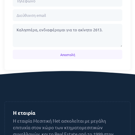
Αποστολή
Η εταιρία
H εταιρία Μεσιτική Net ασχολείται με μεγάλη
επιτυχία στον χώρο των κτηματομεσιτικών
συναλλαγών, και το Real Εstate από το 1999 στην