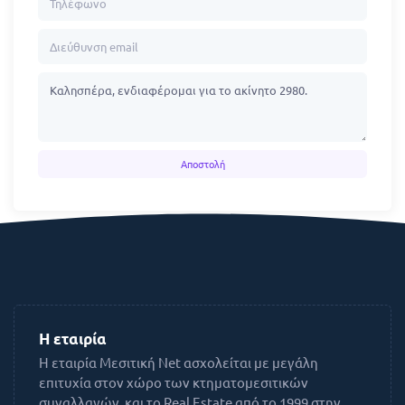
Αποστολή
Η εταιρία
H εταιρία Μεσιτική Net ασχολείται με μεγάλη
επιτυχία στον χώρο των κτηματομεσιτικών
συναλλαγών, και το Real Εstate από το 1999 στην