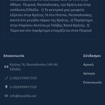
Αθήνα - Πειραιά, Θεσσαλονίκη, την Κρήτη και στην
υπόλοιπη Ελλάδα . 1) Το κεντρικό μας γραφείο
εδρεύει στην Κρήτης 76 στο Ντεπώ, Θεσσαλονίκης
κοντά στο μεγάλο πάρκο της Κρήτης. 2) Παράρτημα
στην Μαρίνου Αντύπα με Νιόβης Χανιά Κρήτης. 3)
Τώρα και νέο παράρτημα ετοιμάζεται στον Πειραιά
Επικοινωνία
Σύνδεσμοι
Κρήτης 76, Θεσσαλονίκη 546 46,
Αρχική
Ελλάδα
Ακίνητα
(+30)2310451550
Επικοινωνία
(+30)6999451550
info@mesitiki.net