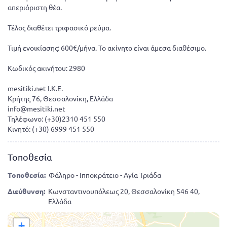
απεριόριστη θέα.
Τέλος διαθέτει τριφασικό ρεύμα.
Τιμή ενοικίασης: 600€/μήνα. Το ακίνητο είναι άμεσα διαθέσιμο.
Κωδικός ακινήτου: 2980
mesitiki.net I.K.E.
Κρήτης 76, Θεσσαλονίκη, Ελλάδα
info@mesitiki.net
Τηλέφωνο: (+30)2310 451 550
Κινητό: (+30) 6999 451 550
Τοποθεσία
Τοποθεσία:
Φάληρο - Ιπποκράτειο - Αγία Τριάδα
Διεύθυνση:
Κωνσταντινουπόλεως 20, Θεσσαλονίκη 546 40,
Ελλάδα
+