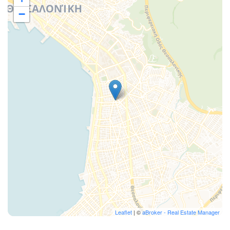
−
Leaflet
| ©
aBroker - Real Estate Manager