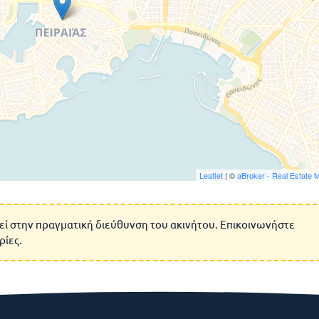
Leaflet
| ©
aBroker - Real Estate 
εί στην πραγματική διεύθυνση του ακινήτου. Επικοινωνήστε
ρίες.