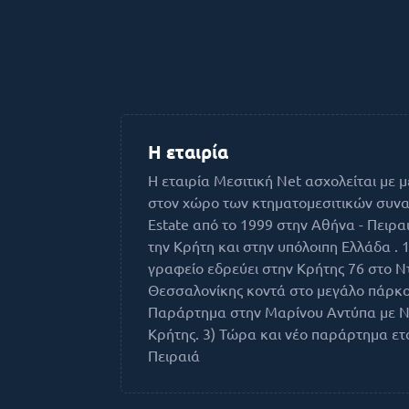
Η εταιρία
H εταιρία Μεσιτική Net ασχολείται με μ
στον χώρο των κτηματομεσιτικών συναλ
Εstate από το 1999 στην Αθήνα - Πειρα
την Κρήτη και στην υπόλοιπη Ελλάδα . 1
γραφείο εδρεύει στην Κρήτης 76 στο Ν
Θεσσαλονίκης κοντά στο μεγάλο πάρκο 
Παράρτημα στην Μαρίνου Αντύπα με Ν
Κρήτης. 3) Τώρα και νέο παράρτημα ετ
Πειραιά