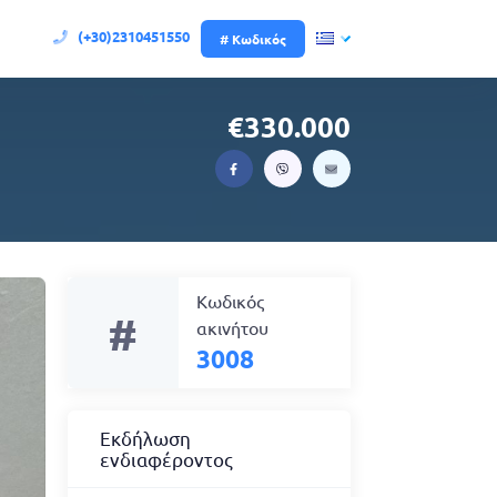
(+30)2310451550
# Κωδικός
330.000
Κωδικός
#
ακινήτου
3008
Εκδήλωση
ενδιαφέροντος