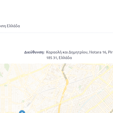
οιπη Ελλάδα
Διεύθυνση:
Καραολή και Δημητρίου, Notara 16, Pi
185 31, Ελλάδα