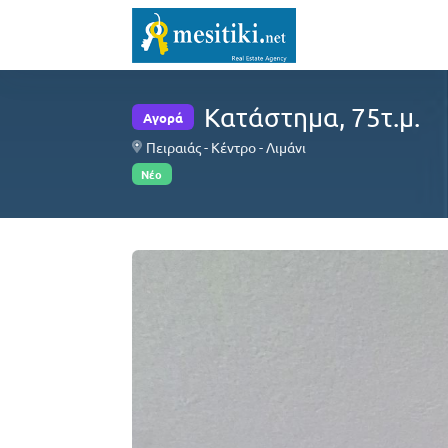
Κατάστημα, 75τ.μ.
Αγορά
Πειραιάς - Κέντρο - Λιμάνι
Νέο