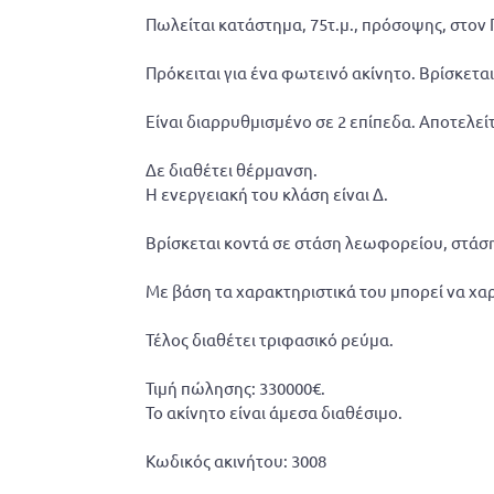
Πωλείται κατάστημα, 75τ.μ., πρόσοψης, στον Π
Πρόκειται για ένα φωτεινό ακίνητο. Βρίσκετα
Είναι διαρρυθμισμένο σε 2 επίπεδα. Αποτελείτ
Δε διαθέτει θέρμανση.
Η ενεργειακή του κλάση είναι Δ.
Βρίσκεται κοντά σε στάση λεωφορείου, στάση 
Με βάση τα χαρακτηριστικά του μπορεί να χαρ
Τέλος διαθέτει τριφασικό ρεύμα.
Τιμή πώλησης: 330000€.
Το ακίνητο είναι άμεσα διαθέσιμο.
Κωδικός ακινήτου: 3008