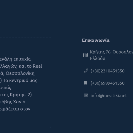
Επικοινωνία
Κρήτης 76, Θεσσαλον
Ελλάδα
εγάλη επιτυχία
λαγών, και το Real
(+30)2310451550
ιά, Θεσσαλονίκη,
) Το κεντρικό μας
(+30)6999451550
τεπώ,
της Κρήτης. 2)
info@mesitiki.net
ιόβης Χανιά
οιμάζεται στον