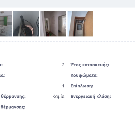
ι:
2
Έτος κατασκευής:
α:
Κουφώματα:
1
Επίπλωση:
 θέρμανσης:
Καμία
Ενεργειακή κλάση:
 θέρμανσης: