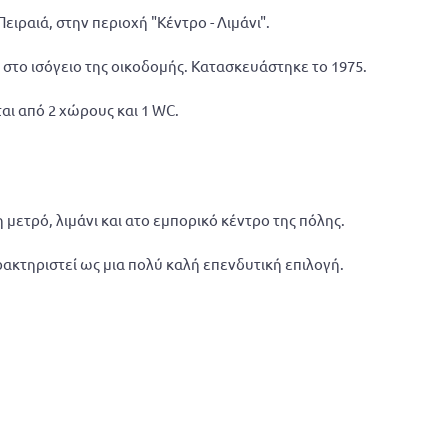
ειραιά, στην περιοχή "Κέντρο - Λιμάνι".
ι στο ισόγειο της οικοδομής. Κατασκευάστηκε το 1975.
αι από 2 χώρους και 1 WC.
μετρό, λιμάνι και ατο εμπορικό κέντρο της πόλης.
ακτηριστεί ως μια πολύ καλή επενδυτική επιλογή.