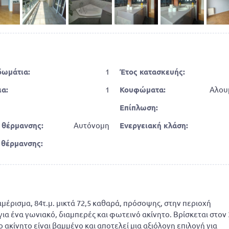
δωμάτια:
1
Έτος κατασκευής:
α:
1
Κουφώματα:
Αλου
Επίπλωση:
 θέρμανσης:
Αυτόνομη
Ενεργειακή κλάση:
 θέρμανσης:
μέρισμα, 84τ.μ. μικτά 72,5 καθαρά, πρόσοψης, στην περιοχή
για ένα γωνιακό, διαμπερές και φωτεινό ακίνητο. Βρίσκεται στον
 ακίνητο είναι βαμμένο και αποτελεί μια αξιόλογη επιλογή για