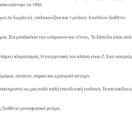
ασκευάστηκε το 1992.
ια 2ο δωμάτιο) , σαλοκουζίνα και 1 μπάνιο. Επιπλέον διαθέτει
ια. Στα μπαλκόνια του υπάρχουν και τέντες. Τα δάπεδα είναι από
ρχει κλιματισμός. Η ενεργειακή του κλάση είναι Ζ. Έχει απεριό
ρόμιο, σχολείο, πάρκο και εμπορικό κέντρο.
κτηριστεί ως μια πολύ καλή επενδυτική επιλογή. Τα κατοικίδια ε
ος διαθέτει μονοφασικό ρεύμα.