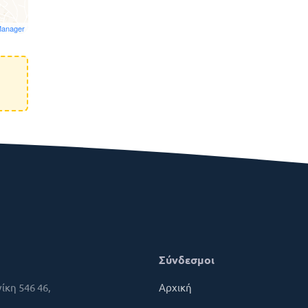
Manager
Σύνδεσμοι
ίκη 546 46,
Αρχική