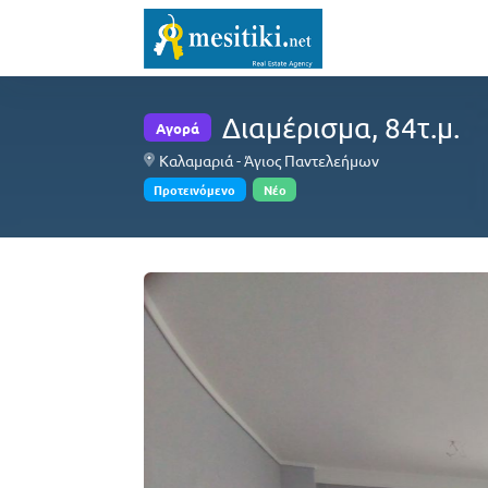
Διαμέρισμα, 84τ.μ.
Αγορά
Καλαμαριά - Άγιος Παντελεήμων
Προτεινόμενο
Νέο