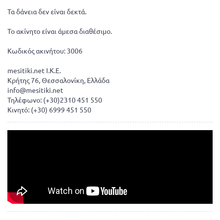
Τα δάνεια δεν είναι δεκτά.
Το ακίνητο είναι άμεσα διαθέσιμο.
Κωδικός ακινήτου: 3006
mesitiki.net I.K.E.
Κρήτης 76, Θεσσαλονίκη, Ελλάδα
info@mesitiki.net
Τηλέφωνο: (+30)2310 451 550
Κινητό: (+30) 6999 451 550